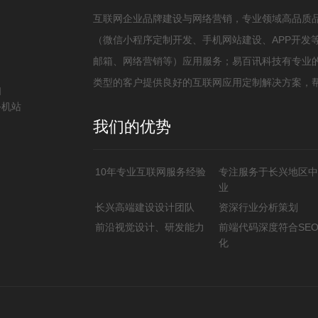
互联网企业品牌建设与网络营销，专业领域高品质
（微信小程序定制开发、手机网站建设、APP开发
邮箱、网络营销等）应用服务；易百讯科技有专业的
类型的客户提供良好的互联网应用定制解决方案，
扫
手机站
我们的优势
10年专业互联网服务经验
专注服务于长兴地区中
业
长兴高端建设设计团队
资深行业分析策划
前沿视觉设计、研发能力
前端代码深度符合SE
化