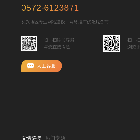
0572-6123871
长兴地区专业网站建设、网络推广优化服务商
扫一扫添加客服
扫一
与您直接沟通
浏览
人工客服
友情链接
热门专题