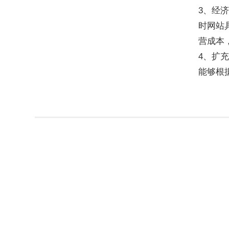
3、经
时网站
营成本
4、扩
能够根