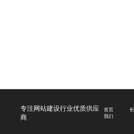
浙江瑞希特科技
企业官网、移动端、后端设计
专注网站建设行业优质供应
首页
商
我们