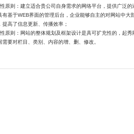
济性原则：建立适合贵公司自身需求的网络平台，提供广泛的
具有基于WEB界面的管理后台，企业能够自主的对网站中大
，提高了信息更新、传播效率；
充性原则：网站的整体规划及框架设计是具可扩充性的，起秀
据需要对栏目、类别、内容的增、删、修改。
创意品
外贸网
年度运