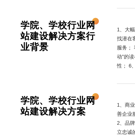
学院、学校行业网
1、大
站建设解决方案行
找潜在
业背景
服务；
动”的
性； 
学院、学校行业网
1、商
站建设解决方案
善企业
2、品
立忠诚