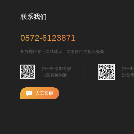
联系我们
0572-6123871
长兴地区专业网站建设、网络推广优化服务商
扫一扫添加客服
扫一
与您直接沟通
浏览
人工客服