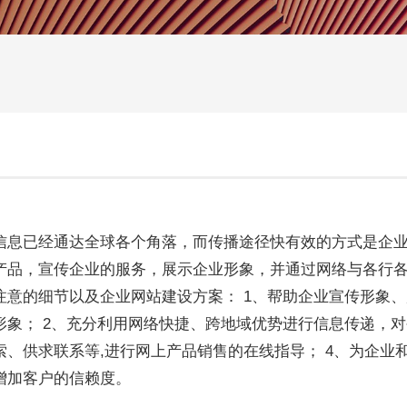
数码、电子产品网站建设
集团、上市
解决方案
解决方案
更贴身、易落地、高性价比
更贴身、易落
请输入
信息已经通达全球各个角落，而传播途径快有效的方式是企
产品，宣传企业的服务，展示企业形象，并通过网络与各行
注意的细节以及企业网站建设方案： 1、帮助企业宣传形象、
形象； 2、充分利用网络快捷、跨地域优势进行信息传递，对
索、供求联系等,进行网上产品销售的在线指导； 4、为企
增加客户的信赖度。