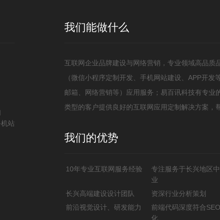
我们能做什么
验证码
互联网企业品牌建设与网络营销，专业领域高品质
（微信小程序定制开发、手机网站建设、APP开发
邮箱、网络营销等）应用服务；易百讯科技有专业的
类型的客户提供良好的互联网应用定制解决方案，
扫
手机站
我们的优势
10年专业互联网服务经验
专注服务于长兴地区中
业
长兴高端建设设计团队
资深行业分析策划
前沿视觉设计、研发能力
前端代码深度符合SE
化