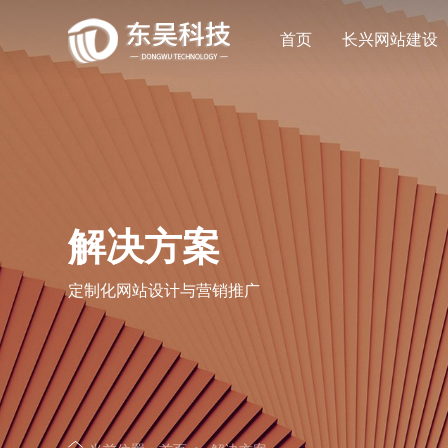
首页
长兴网站建设
让企业品牌价值更进一步
让企业品牌价值更进一步
让企业品牌价值更进一步
让企业品牌价值更进一步
专注网站建设行业优质供应商
专注网站建设行业优质供应商
专注网站建设行业优质供应商
专注网站建设行业优质供应商
解决方案
定制化网站设计与营销推广